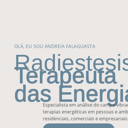
OLÁ, EU SOU ANDREIA FALAGUASTA
Radiestesi
Terapeuta
das Energi
Especialista em análise do campo vibra
terapias energéticas em pessoas e amb
residenciais, comerciais e empresariais